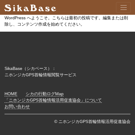
WordPress へようこそ。こちらは最初の投稿です。編集または削
除し、コンテンツ作成を始めてください。
SikaBase（シカベース）：
ニホンジカGPS首輪情報閲覧サービス
HOME
シカの行動ログMap
「ニホンジカGPS首輪情報活用促進協会」について
お問い合わせ
© ニホンジカGPS首輪情報活用促進協会